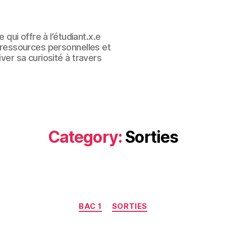
e qui offre à l’étudiant.x.e
s ressources personnelles et
iver sa curiosité à travers
Category:
Sorties
Categories
BAC 1
SORTIES