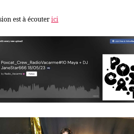
.
sion est à écouter
ici