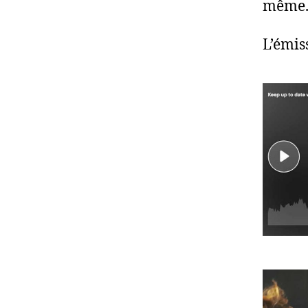
même
L’émis