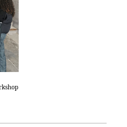
orkshop