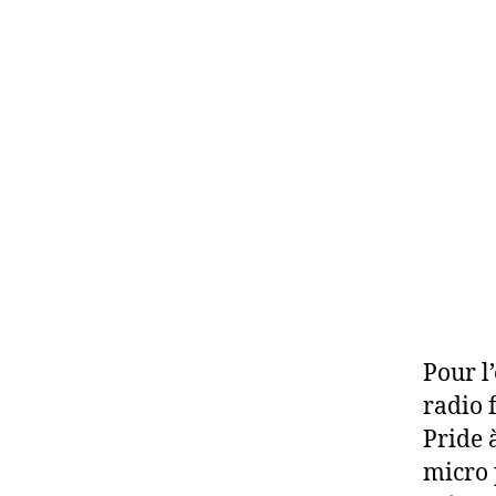
Pour l
radio 
Pride 
micro 