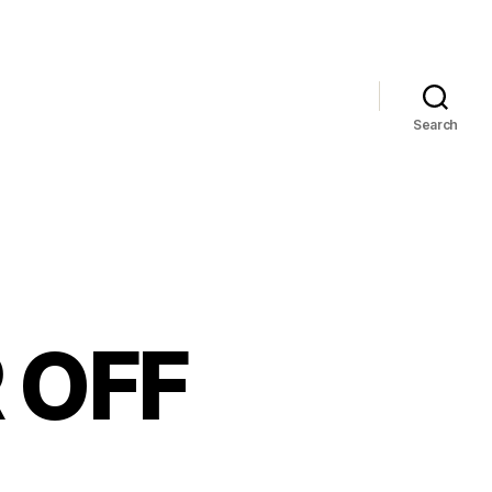
Search
 OFF