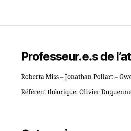
Professeur.e.s de l’at
Roberta Miss – Jonathan Poliart – G
Référent théorique: Olivier Duquenn