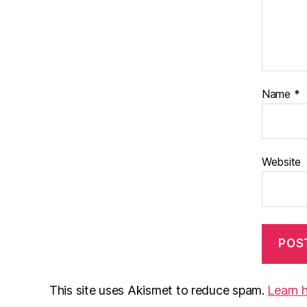
Name
*
Website
This site uses Akismet to reduce spam.
Learn 