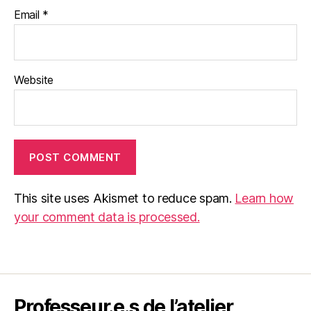
Email
*
Website
This site uses Akismet to reduce spam.
Learn how
your comment data is processed.
Professeur.e.s de l’atelier