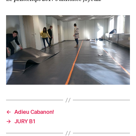
←
Adieu Cabanon!
→
JURY B1