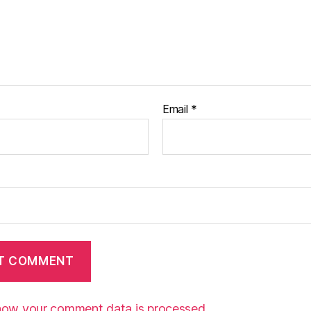
Email
*
how your comment data is processed.