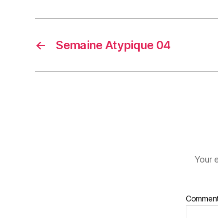
←
Semaine Atypique 04
Your e
Commen