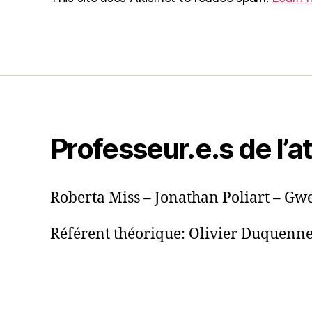
Professeur.e.s de l’at
Roberta Miss – Jonathan Poliart – G
Référent théorique: Olivier Duquenn