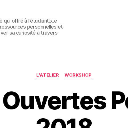
e qui offre à l’étudiant.x.e
s ressources personnelles et
iver sa curiosité à travers
Categories
L'ATELIER
WORKSHOP
 Ouvertes P
2018